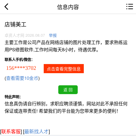
信息内容
店铺美工
卓资人才网 2026.08.07
举报
主要工作是公司产品在网络店铺的图片处理工作，要求熟练运
用PS修图软件,工作时间每天8小时，待遇优厚。
联系人手机/微信：
156****3702
点击查看完整信息
(
查看需要10金币
)
特此声明：
信息真伪请自行辨别，求职应聘须谨慎，网站对此不承担任何
保证或连带责任! 希望我们的平台能为您带来更多的便利！
[
联系客服
]
[
最新找人才
]