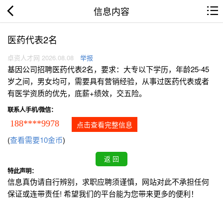
信息内容
医药代表2名
卓资人才网 2026.08.08
举报
基因公司招聘医药代表2名，要求：大专以下学历，年龄25-45
岁之间，男女均可，需要具有营销经验，从事过医药代表或者
有医学资质的优先，底薪+绩效，交五险。
联系人手机/微信：
188****9978
点击查看完整信息
(
查看需要10金币
)
特此声明：
信息真伪请自行辨别，求职应聘须谨慎，网站对此不承担任何
保证或连带责任! 希望我们的平台能为您带来更多的便利！