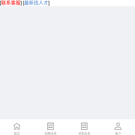
[
联系客服
]
[
最新找人才
]
首页
招聘信息
求职信息
账户