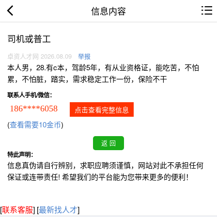
信息内容
司机或普工
卓资人才网 2026.08.09
举报
本人男，28.有c本，驾龄5年，有从业资格证，能吃苦，不怕
累，不怕脏，踏实，需求稳定工作一份，保险不干
联系人手机/微信：
186****6058
点击查看完整信息
(
查看需要10金币
)
特此声明：
信息真伪请自行辨别，求职应聘须谨慎，网站对此不承担任何
保证或连带责任! 希望我们的平台能为您带来更多的便利！
[
联系客服
]
[
最新找人才
]