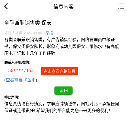
信息内容
全职兼职销售类 保安
卓资人才网 2026.08.06
举报
各类全职兼职销售类，有广告销售经验，网络管理员中级证
书，保安类保安队长，形象岗或幼儿园保安，维修水电有高低
压电工证和十几年工作经验
联系人手机/微信：
156****7152
点击查看完整信息
(
查看需要10金币
)
特此声明：
信息真伪请自行辨别，求职应聘须谨慎，网站对此不承担任何
保证或连带责任! 希望我们的平台能为您带来更多的便利！