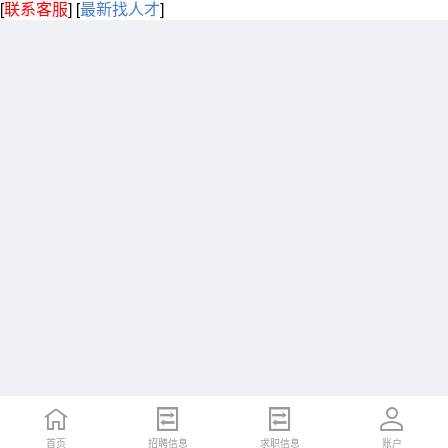
[
联系客服
]
[
最新找人才
]
首页
招聘信息
求职信息
账户